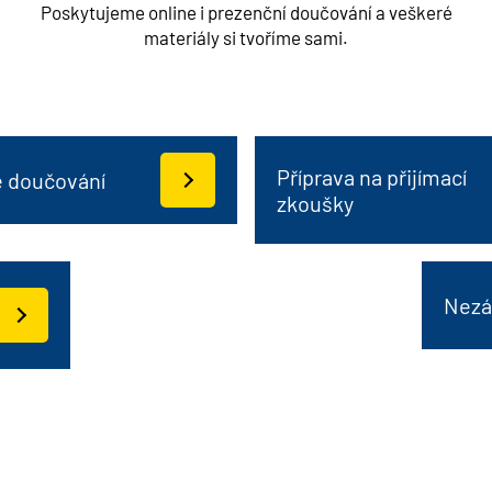
Poskytujeme online i prezenční doučování a veškeré
materiály si tvoříme sami.
Příprava na přijímací
e doučování
zkoušky
Nezá