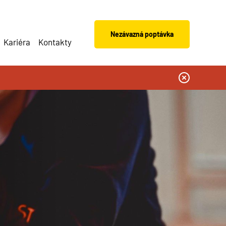
Nezávazná poptávka
Kariéra
Kontakty