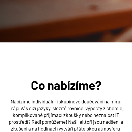
Co nabízíme?
Nabízíme individuální i skupinové doučování na míru.
Trápí Vás cizí jazyky, složité rovnice, výpočty z chemie,
komplikované přijímací zkoušky nebo neznalost IT
prostředí? Rádi pomůžeme! Naši lektoři jsou nadšení a
zkušení a na hodinách vytváří přátelskou atmosféru.