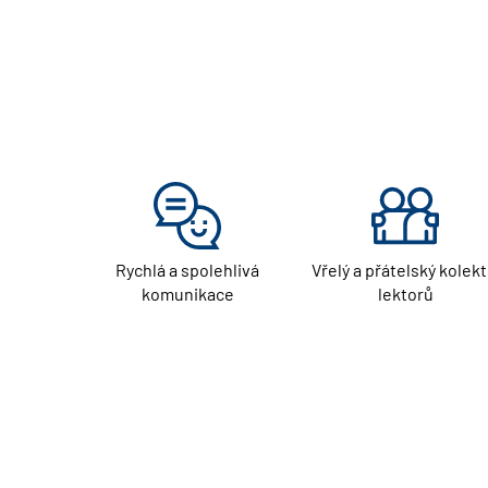
Rychlá a spolehlivá
Vřelý a přátelský kolekt
komunikace
lektorů