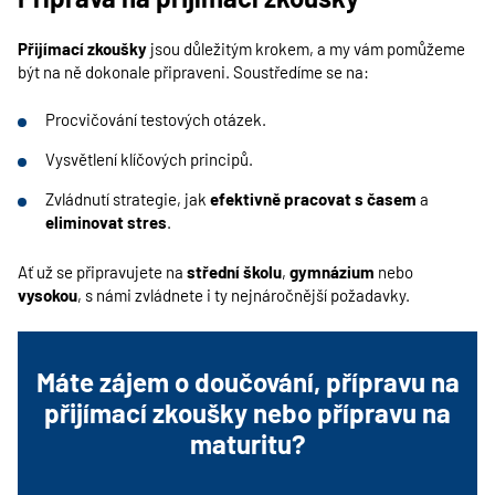
Přijímací zkoušky
jsou důležitým krokem, a my vám pomůžeme
být na ně dokonale připraveni. Soustředíme se na:
Procvičování testových otázek.
Vysvětlení klíčových principů.
Zvládnutí strategie, jak
efektivně pracovat s časem
a
eliminovat stres
.
Ať už se připravujete na
střední školu
,
gymnázium
nebo
vysokou
, s námi zvládnete i ty nejnáročnější požadavky.
Máte zájem o doučování, přípravu na
přijímací zkoušky nebo přípravu na
maturitu?