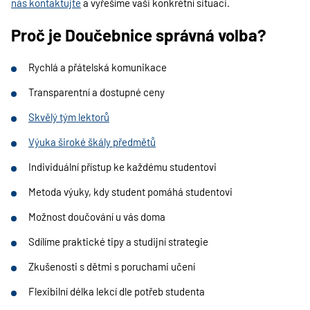
nás kontaktujte
a vyřešíme vaši konkrétní situaci.
Proč je Doučebnice správná volba?
Rychlá a přátelská komunikace
Transparentní a dostupné ceny
Skvělý tým lektorů
Výuka široké škály předmětů
Individuální přístup ke každému studentovi
Metoda výuky, kdy student pomáhá studentovi
Možnost doučování u vás doma
Sdílíme praktické tipy a studijní strategie
Zkušenosti s dětmi s poruchami učení
Flexibilní délka lekcí dle potřeb studenta