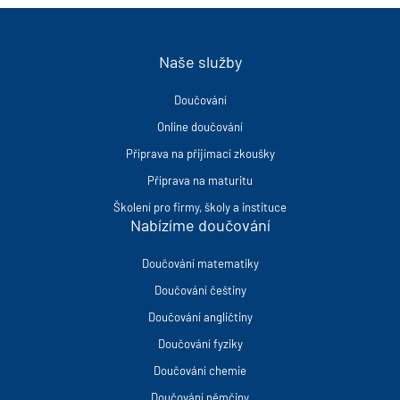
Naše služby
Doučování
Online doučování
Příprava na přijímací zkoušky
Příprava na maturitu
Školení pro firmy, školy a instituce
Nabízíme doučování
Doučování matematiky
Doučování češtiny
Doučování angličtiny
Doučování fyziky
Doučování chemie
Doučování němčiny