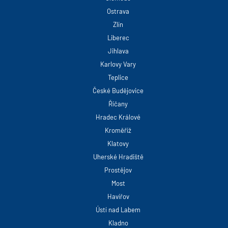
Ostrava
Zlín
Liberec
Jihlava
Karlovy Vary
Teplice
České Budějovice
Říčany
Hradec Králové
Kroměříž
Klatovy
Uherské Hradiště
Prostějov
Most
Havířov
Ústí nad Labem
Kladno