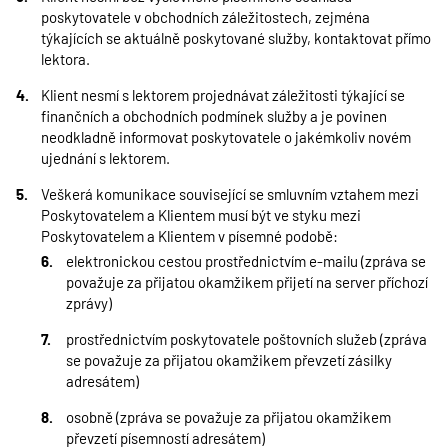
poskytovatele v obchodních záležitostech, zejména
týkajících se aktuálně poskytované služby, kontaktovat přímo
lektora.
Klient nesmí s lektorem projednávat záležitosti týkající se
finančních a obchodních podmínek služby a je povinen
neodkladně informovat poskytovatele o jakémkoliv novém
ujednání s lektorem.
Veškerá komunikace související se smluvním vztahem mezi
Poskytovatelem a Klientem musí být ve styku mezi
Poskytovatelem a Klientem v písemné podobě:
elektronickou cestou prostřednictvím e-mailu (zpráva se
považuje za přijatou okamžikem přijetí na server příchozí
zprávy)
prostřednictvím poskytovatele poštovních služeb (zpráva
se považuje za přijatou okamžikem převzetí zásilky
adresátem)
osobně (zpráva se považuje za přijatou okamžikem
převzetí písemností adresátem)