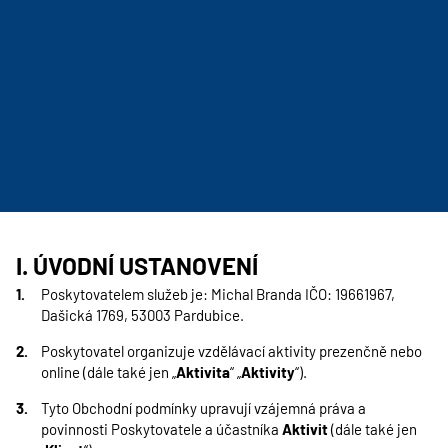
I. ÚVODNÍ USTANOVENÍ
Poskytovatelem služeb je: Michal Branda IČO: 19661967,
Dašická 1769, 53003 Pardubice.
Poskytovatel organizuje vzdělávací aktivity prezenčně nebo
online (dále také jen „
Aktivita
“ „
Aktivity
“).
Tyto Obchodní podmínky upravují vzájemná práva a
povinnosti Poskytovatele a účastníka
Aktivit
(dále také jen