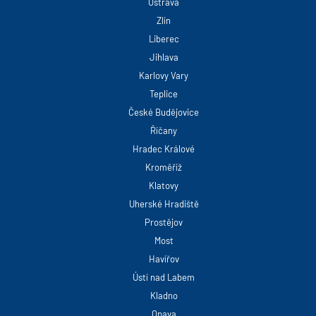
Ostrava
Zlín
Liberec
Jihlava
Karlovy Vary
Teplice
České Budějovice
Říčany
Hradec Králové
Kroměříž
Klatovy
Uherské Hradiště
Prostějov
Most
Havířov
Ústí nad Labem
Kladno
Opava