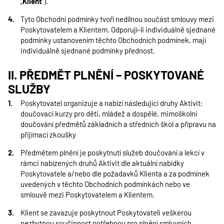
„
Klient
“).
Tyto Obchodní podmínky tvoří nedílnou součást smlouvy mezi
Poskytovatelem a Klientem. Odporují-li individuálně sjednané
podmínky ustanovením těchto Obchodních podmínek, mají
individuálně sjednané podmínky přednost.
II. PŘEDMĚT PLNĚNÍ – POSKYTOVANÉ
SLUŽBY
Poskytovatel organizuje a nabízí následující druhy Aktivit:
doučovací kurzy pro děti, mládež a dospělé, mimoškolní
doučování předmětů základních a středních škol a přípravu na
přijímací zkoušky
Předmětem plnění je poskytnutí služeb doučování a lekcí v
rámci nabízených druhů Aktivit dle aktuální nabídky
Poskytovatele a/nebo dle požadavků Klienta a za podmínek
uvedených v těchto Obchodních podmínkách nebo ve
smlouvě mezi Poskytovatelem a Klientem.
Klient se zavazuje poskytnout Poskytovateli veškerou
nezbytnou součinnost potřebnou pro plnění smluvních