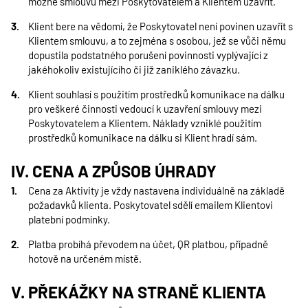
možné smlouvu mezi Poskytovatelem a Klientem uzavřít.
Klient bere na vědomí, že Poskytovatel není povinen uzavřít s
Klientem smlouvu, a to zejména s osobou, jež se vůči němu
dopustila podstatného porušení povinnosti vyplývající z
jakéhokoliv existujícího či již zaniklého závazku.
Klient souhlasí s použitím prostředků komunikace na dálku
pro veškeré činnosti vedoucí k uzavření smlouvy mezi
Poskytovatelem a Klientem. Náklady vzniklé použitím
prostředků komunikace na dálku si Klient hradí sám.
IV. CENA A ZPŮSOB ÚHRADY
Cena za Aktivity je vždy nastavena individuálně na základě
požadavků klienta. Poskytovatel sdělí emailem Klientovi
platební podmínky.
Platba probíhá převodem na účet, QR platbou, případně
hotově na určeném místě.
V. PŘEKÁŽKY NA STRANĚ KLIENTA