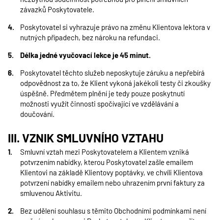
závazků Poskytovatele.
Poskytovatel si vyhrazuje právo na změnu Klientova lektora v
nutných případech, bez nároku na refundaci.
Délka jedné vyučovací lekce je 45 minut.
Poskytovatel těchto služeb neposkytuje záruku a nepřebírá
odpovědnost za to, že Klient vykoná jakékoli testy či zkoušky
úspěšně. Předmětem plnění je tedy pouze poskytnutí
možnosti využít činnosti spočívající ve vzdělávání a
doučování.
III. VZNIK SMLUVNÍHO VZTAHU
Smluvní vztah mezi Poskytovatelem a Klientem vzniká
potvrzením nabídky, kterou Poskytovatel zašle emailem
Klientovi na základě Klientovy poptávky, ve chvíli Klientova
potvrzení nabídky emailem nebo uhrazením první faktury za
smluvenou Aktivitu.
Bez udělení souhlasu s těmito Obchodními podmínkami není