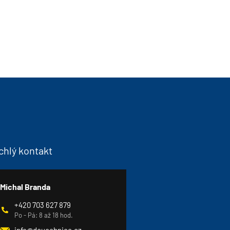
chlý kontakt
Michal Branda
+420 703 627 879
Po - Pá: 8 až 18 hod.