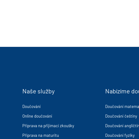
Naše služby
Nabízíme do
Doučování
Doučování matema
Online doučování
Doučování češtiny
Příprava na přijímací zkoušky
Doučování angličti
Příprava na maturitu
Doučování fyziky