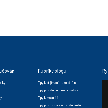
učování
Rubriky blogu
Ry
tiky
Tipy k přijímacím zkouškám
Tipy pro studium matematiky
ny
Tipy k maturitě
Tipy pro rodiče žáků a studentů