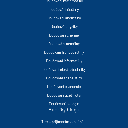
Doučování matematiky
Doučování češtiny
Doučování angličtiny
Doučování fyziky
Doučování chemie
Doučování němčiny
Doučování francouzštiny
Doučování informatiky
Doučování elektrotechniky
Doučování španělštiny
Doučování ekonomie
Doučování účetnictví
Doučování biologie
Rubriky blogu
Tipy k přijímacím zkouškám