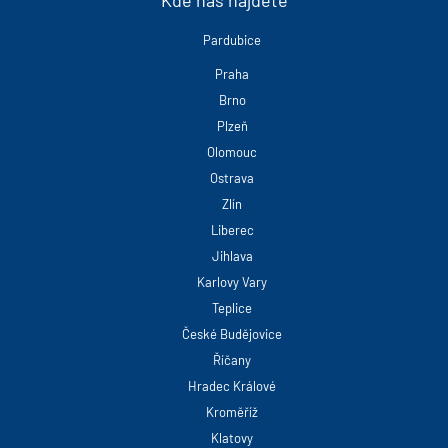
Pardubice
Praha
Brno
Plzeň
Olomouc
Ostrava
Zlín
Liberec
Jihlava
Karlovy Vary
Teplice
České Budějovice
Říčany
Hradec Králové
Kroměříž
Klatovy