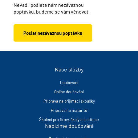
Nevadí, pošlete nám nezávaznou
poptávku, budeme se vám věnovat.
Poslat nezávaznou poptávku
Naše služby
Doučování
Online doučování
Příprava na přijímací zkoušky
Příprava na maturitu
Školení pro firmy, školy a instituce
Nabízíme doučování