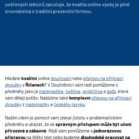
ověřených lektorů zaručuje, že kvalita online výuky je plně
srovnatelná s tradiční prezenční formou.
Hledáte
kvalitní
online
doučování
nebo
přípravu na přijímací
zkoušky
v
Říčanech
? V Doučebnici vám rádi pomůžeme s
předměty jako je
matematika
,
čeština
,
angličtina
a
další
, které
vám dělají potíže. Nabízíme také
komplexní
přípravu na přijímací
zkoušky
z
matematiky
a
českého jazyka
.
Naším cílem je pomoct vám získat jistotu v problematickém
předmětu a ukázat, že se
správným přístupem může být učení
přirozené a zábavné
. Rádi vám pomůžeme s
jednorázovou
přípravou
na těžký test nebo budeme
dlouhodobě pracovat na