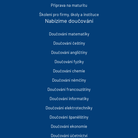
Příprava na maturitu
Školení pro firmy, školy a instituce
Nabízíme doučování
Doučování matematiky
Doučování češtiny
Doučování angličtiny
Doučování fyziky
Doučování chemie
Doučování němčiny
Doučování francouzštiny
Doučování informatiky
Doučování elektrotechniky
Doučování španělštiny
Doučování ekonomie
Doučování účetnictví