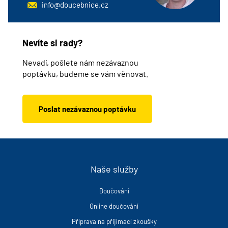
info@doucebnice.cz
Nevíte si rady?
Nevadí, pošlete nám nezávaznou
poptávku, budeme se vám věnovat.
Poslat nezávaznou poptávku
Naše služby
Doučování
Online doučování
Příprava na přijímací zkoušky