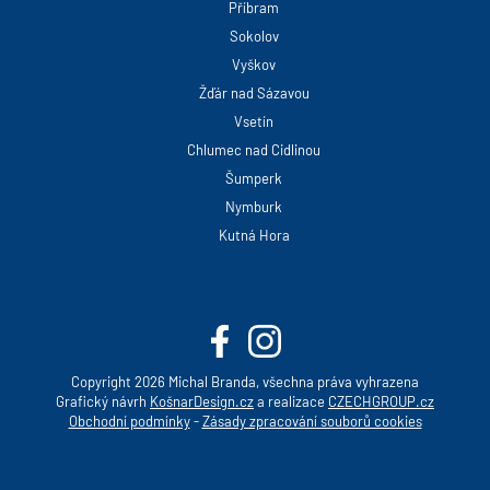
Příbram
Sokolov
Vyškov
Žďár nad Sázavou
Vsetín
Chlumec nad Cidlinou
Šumperk
Nymburk
Kutná Hora
Copyright 2026 Michal Branda, všechna práva vyhrazena
Grafický návrh
KošnarDesign.cz
a realizace
CZECHGROUP.cz
Obchodní podmínky
-
Zásady zpracování souborů cookies