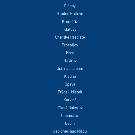
Říčany
Hradec Králové
Kroměříž
Klatovy
Uherské Hradiště
Prostějov
Most
Havířov
Ústí nad Labem
Kladno
Opava
Frýdek-Místek
Karviná
Mladá Boleslav
Chomutov
Děčín
Jablonec nad Nisou