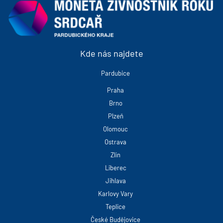
Kde nás najdete
Pardubice
Praha
Brno
Plzeň
Olomouc
Ostrava
Zlín
Liberec
Jihlava
Karlovy Vary
Teplice
České Budějovice