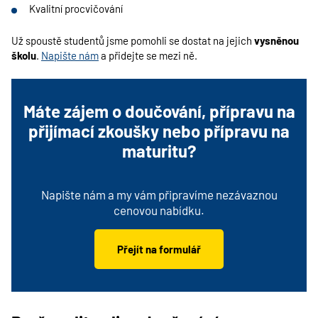
Kvalitní procvičování
Už spoustě studentů jsme pomohli se dostat na jejich
vysněnou
školu
.
Napište nám
a přidejte se mezi ně.
Máte zájem o doučování, přípravu na
přijímací zkoušky nebo přípravu na
maturitu?
Napište nám a my vám připravíme nezávaznou
cenovou nabídku.
Přejít na formulář