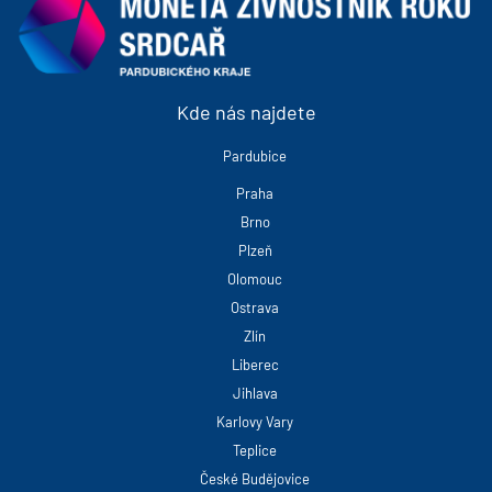
Kde nás najdete
Pardubice
Praha
Brno
Plzeň
Olomouc
Ostrava
Zlín
Liberec
Jihlava
Karlovy Vary
Teplice
České Budějovice