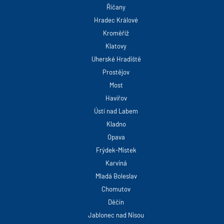
Říčany
Hradec Králové
Kroměříž
Klatovy
Uherské Hradiště
Prostějov
Most
Havířov
Ústí nad Labem
Kladno
Opava
Frýdek-Místek
Karviná
Mladá Boleslav
Chomutov
Děčín
Jablonec nad Nisou