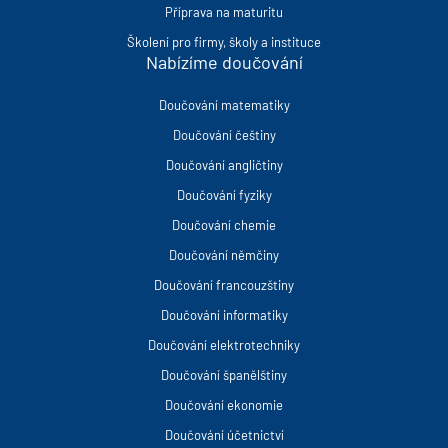
Příprava na maturitu
Školení pro firmy, školy a instituce
Nabízíme doučování
Doučování matematiky
Doučování češtiny
Doučování angličtiny
Doučování fyziky
Doučování chemie
Doučování němčiny
Doučování francouzštiny
Doučování informatiky
Doučování elektrotechniky
Doučování španělštiny
Doučování ekonomie
Doučování účetnictví