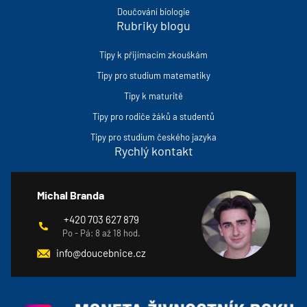
Doučování biologie
Rubriky blogu
Tipy k přijímacím zkouškám
Tipy pro studium matematiky
Tipy k maturitě
Tipy pro rodiče žáků a studentů
Tipy pro studium českého jazyka
Rychlý kontakt
Michal Branda
+420 703 627 879
Po - Pá: 8 až 18 hod.
info@doucebnice.cz