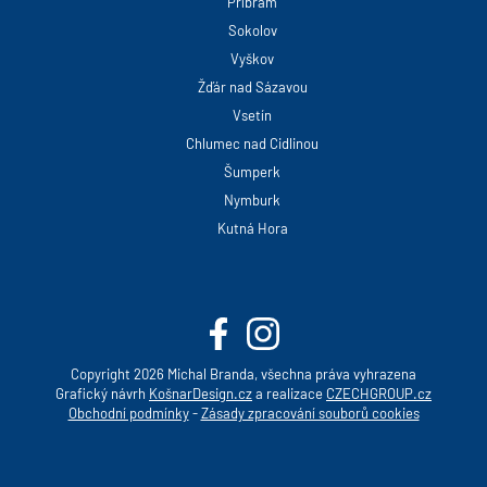
Příbram
Sokolov
Vyškov
Žďár nad Sázavou
Vsetín
Chlumec nad Cidlinou
Šumperk
Nymburk
Kutná Hora
Copyright 2026 Michal Branda, všechna práva vyhrazena
Grafický návrh
KošnarDesign.cz
a realizace
CZECHGROUP.cz
Obchodní podmínky
-
Zásady zpracování souborů cookies