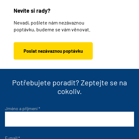
Nevíte si rady?
Nevadí, pošlete nám nezávaznou
poptávku, budeme se vám věnovat.
Poslat nezávaznou poptávku
Potřebujete poradit? Zeptejte se na
cokoliv.
Jméno a příjmení
*
E-mail
*