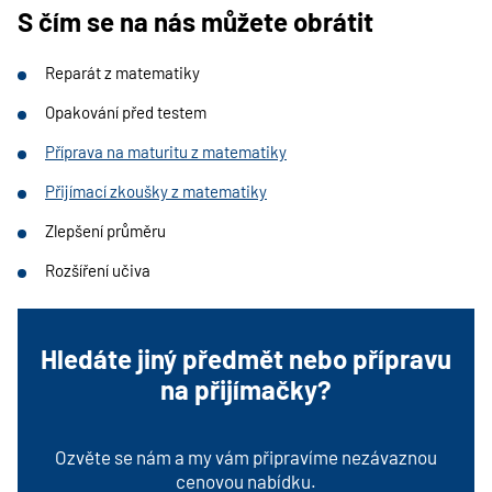
S čím se na nás můžete obrátit
Reparát z matematiky
Opakování před testem
Příprava na maturitu z matematiky
Přijímací zkoušky z matematiky
Zlepšení průměru
Rozšíření učiva
Hledáte jiný předmět nebo přípravu
na přijímačky?
Ozvěte se nám a my vám připravíme nezávaznou
cenovou nabídku.