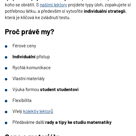
koho se obrátit. S
našimi lektory
projdete typy úloh, zopakujete si
potřebnou látku, a především si vytvoříte
individuální strategii
,
která je klíčová ke zvládnutí testu.
Proč právě my?
Férové ceny
Individuální
přístup
Rychlá komunikace
Vlastní materiály
Výuka formou
student studentovi
Flexibilita
Vřelý
kolektiv lektorů
Předáváme další
rady a tipy ke studiu matematiky