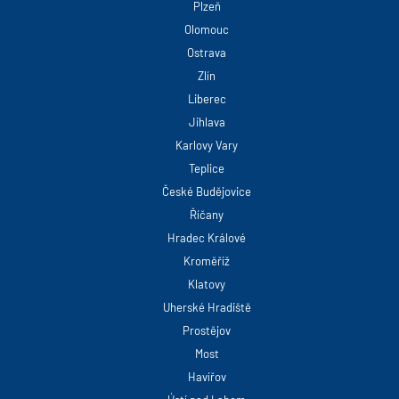
Plzeň
Olomouc
Ostrava
Zlín
Liberec
Jihlava
Karlovy Vary
Teplice
České Budějovice
Říčany
Hradec Králové
Kroměříž
Klatovy
Uherské Hradiště
Prostějov
Most
Havířov