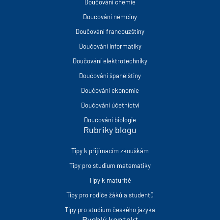
Doučování chemie
Doučování němčiny
Doučování francouzštiny
Doučování informatiky
Doučování elektrotechniky
Doučování španělštiny
Doučování ekonomie
Doučování účetnictví
Doučování biologie
Rubriky blogu
Tipy k přijímacím zkouškám
Tipy pro studium matematiky
Tipy k maturitě
Tipy pro rodiče žáků a studentů
Tipy pro studium českého jazyka
Rychlý kontakt