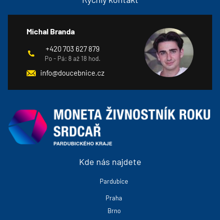
Michal Branda
+420 703 627 879
Po - Pá: 8 až 18 hod.
info@doucebnice.cz
Kde nás najdete
Pardubice
Praha
Brno