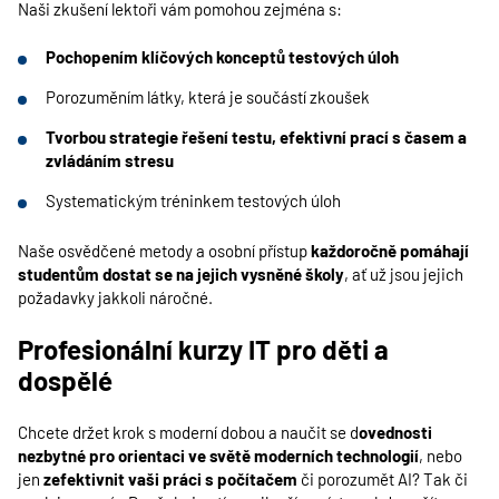
Naši zkušení lektoři vám pomohou zejména s:
Pochopením klíčových konceptů testových úloh
Porozuměním látky, která je součástí zkoušek
Tvorbou strategie řešení testu, efektivní prací s časem a
zvládáním stresu
Systematickým tréninkem testových úloh
Naše osvědčené metody a osobní přístup
každoročně pomáhají
studentům dostat se na jejich vysněné školy
, ať už jsou jejich
požadavky jakkoli náročné.
Profesionální kurzy IT pro děti a
dospělé
Chcete držet krok s moderní dobou a naučit se d
ovednosti
nezbytné pro orientaci ve světě moderních technologií
, nebo
jen
zefektivnit vaši práci s počítačem
či porozumět AI? Tak či