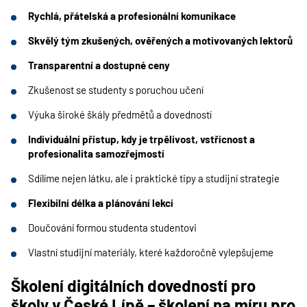
Rychlá, přátelská a profesionální komunikace
Skvělý tým zkušených, ověřených a motivovaných lektorů
Transparentní a dostupné ceny
Zkušenost se studenty s poruchou učení
Výuka široké škály předmětů a dovedností
Individuální přístup, kdy je trpělivost, vstřícnost a
profesionalita samozřejmostí
Sdílíme nejen látku, ale i praktické tipy a studijní strategie
Flexibilní délka a plánování lekcí
Doučování formou studenta studentovi
Vlastní studijní materiály, které každoročně vylepšujeme
Školení digitálních dovedností pro
školy v
České Lípě
– školení na míru pro