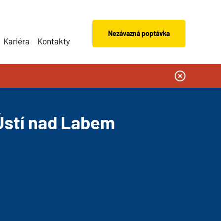
Nezávazná poptávka
Kariéra
Kontakty
 Ústí nad Labem