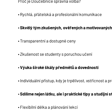
Proč je Doučebnice správná volba?
• Rychlá, přátelská a profesionální komunikace
•
Skvělý tým zkušených, ověřených a motivovaných
• Transparentní a dostupné ceny
• Zkušenost se studenty s poruchou učení
•
Výuka široké škály předmětů a dovedností
• Individuální přístup, kdy je trpělivost, vstřícnost a
•
Sdílíme nejen látku, ale i praktické tipy a studijní 
• Flexibilní délka a plánování lekcí