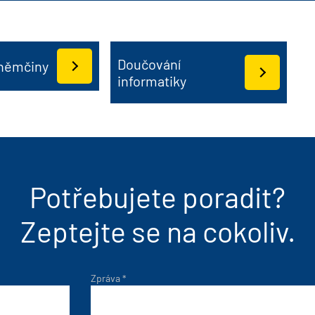
Doučování
němčiny
informatiky
Potřebujete poradit?
Zeptejte se na cokoliv.
Zpráva
*