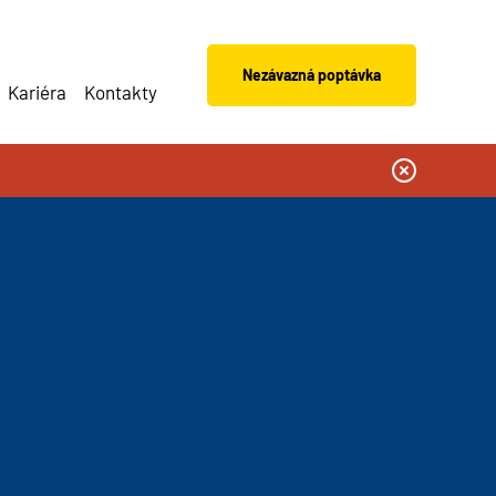
Nezávazná poptávka
Kariéra
Kontakty