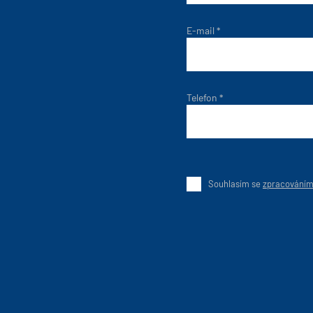
E-mail
*
Telefon
*
Souhlasím se
zpracováním