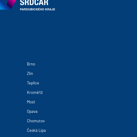
Brno
Zlín
Teplice
Kroměříž
Most
Opava
Chomutov
Česká Lípa