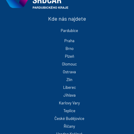
Kde nás najdete
Pardubice
Praha
Brno
Plzeň
Olomouc
Ostrava
Zlín
Liberec
Jihlava
Karlovy Vary
Teplice
České Budějovice
Říčany
Hradec Králové