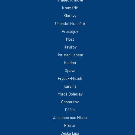
Kroměříž
Klatovy
Uherské Hradiště
Prostějov
Most
Havířov
Ústí nad Labem
Kladno
Opava
Frýdek-Místek
Karviná
Mladá Boleslav
Chomutov
Děčín
Jablonec nad Nisou
Přerov
Česká Lípa