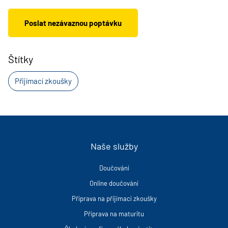
Poslat nezávaznou poptávku
Štítky
Přijímací zkoušky
Naše služby
Doučování
Online doučování
Příprava na přijímací zkoušky
Příprava na maturitu