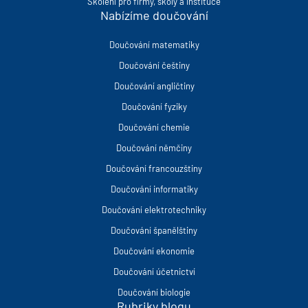
Školení pro firmy, školy a instituce
Nabízíme doučování
Doučování matematiky
Doučování češtiny
Doučování angličtiny
Doučování fyziky
Doučování chemie
Doučování němčiny
Doučování francouzštiny
Doučování informatiky
Doučování elektrotechniky
Doučování španělštiny
Doučování ekonomie
Doučování účetnictví
Doučování biologie
Rubriky blogu