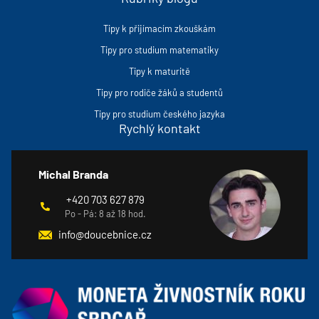
Tipy k přijímacím zkouškám
Tipy pro studium matematiky
Tipy k maturitě
Tipy pro rodiče žáků a studentů
Tipy pro studium českého jazyka
Rychlý kontakt
Michal Branda
+420 703 627 879
Po - Pá: 8 až 18 hod.
info@doucebnice.cz