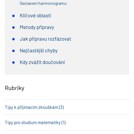
Sestavení harmonogramu
Klíčové oblasti
Metody přípravy
Jak přípravu rozfázovat
Nejčastější chyby
Kdy zvážit doučování
Rubriky
Tipy k přijímacím zkouškám (3)
Tipy pro studium matematiky (1)