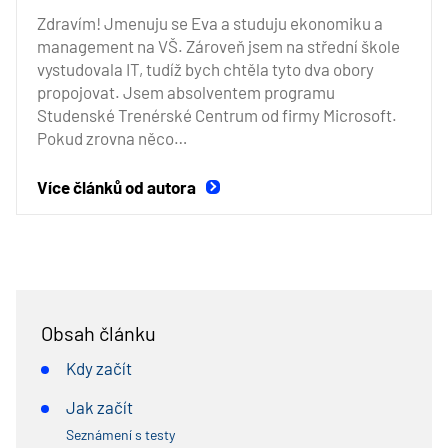
Zdravím! Jmenuju se Eva a studuju ekonomiku a
management na VŠ. Zároveň jsem na střední škole
vystudovala IT, tudíž bych chtěla tyto dva obory
propojovat. Jsem absolventem programu
Studenské Trenérské Centrum od firmy Microsoft.
Pokud zrovna něco…
Více článků od autora
Obsah článku
Kdy začít
Jak začít
Seznámení s testy