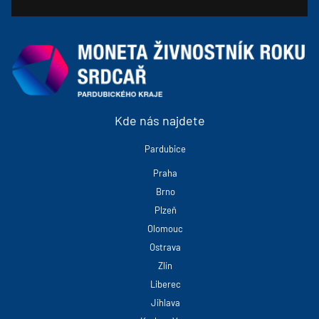
Kde nás najdete
Pardubice
Praha
Brno
Plzeň
Olomouc
Ostrava
Zlín
Liberec
Jihlava