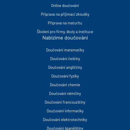
Online doučování
Příprava na přijímací zkoušky
Příprava na maturitu
Školení pro firmy, školy a instituce
Nabízíme doučování
Doučování matematiky
Doučování češtiny
Doučování angličtiny
Doučování fyziky
Doučování chemie
Doučování němčiny
Doučování francouzštiny
Doučování informatiky
Doučování elektrotechniky
Doučování španělštiny