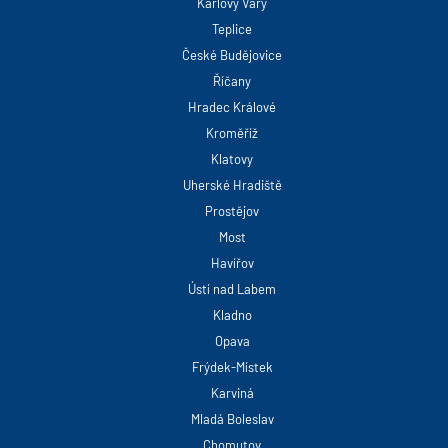
Karlovy Vary
Teplice
České Budějovice
Říčany
Hradec Králové
Kroměříž
Klatovy
Uherské Hradiště
Prostějov
Most
Havířov
Ústí nad Labem
Kladno
Opava
Frýdek-Místek
Karviná
Mladá Boleslav
Chomutov