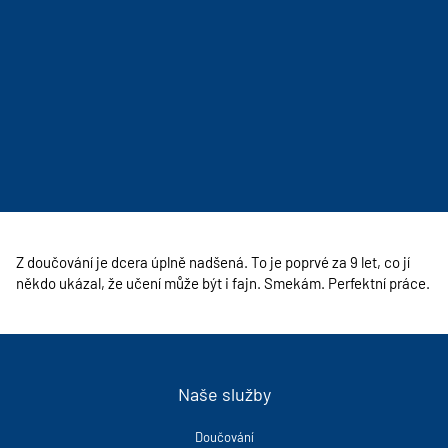
Z doučování je dcera úplně nadšená. To je poprvé za 9 let, co jí
někdo ukázal, že učení může být i fajn. Smekám. Perfektní práce.
Naše služby
Doučování