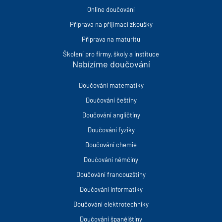
Online doučování
Příprava na přijímací zkoušky
Příprava na maturitu
Školení pro firmy, školy a instituce
Nabízíme doučování
Doučování matematiky
Doučování češtiny
Doučování angličtiny
Doučování fyziky
Doučování chemie
Doučování němčiny
Doučování francouzštiny
Doučování informatiky
Doučování elektrotechniky
Doučování španělštiny