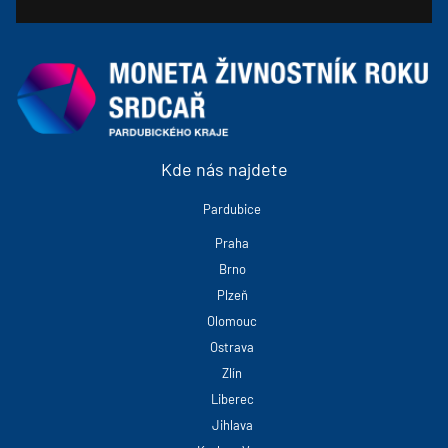
Kde nás najdete
Pardubice
Praha
Brno
Plzeň
Olomouc
Ostrava
Zlín
Liberec
Jihlava