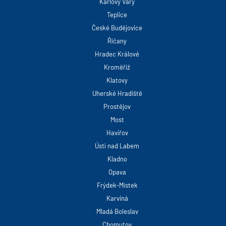
Karlovy Vary
Teplice
České Budějovice
Říčany
Hradec Králové
Kroměříž
Klatovy
Uherské Hradiště
Prostějov
Most
Havířov
Ústí nad Labem
Kladno
Opava
Frýdek-Místek
Karviná
Mladá Boleslav
Chomutov