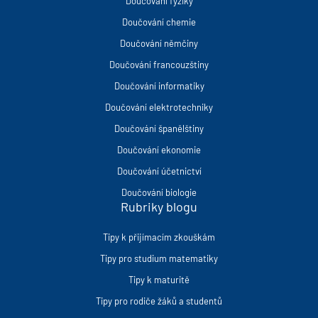
Doučování fyziky
Doučování chemie
Doučování němčiny
Doučování francouzštiny
Doučování informatiky
Doučování elektrotechniky
Doučování španělštiny
Doučování ekonomie
Doučování účetnictví
Doučování biologie
Rubriky blogu
Tipy k přijímacím zkouškám
Tipy pro studium matematiky
Tipy k maturitě
Tipy pro rodiče žáků a studentů