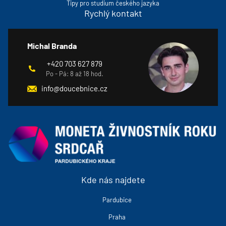
Tipy pro studium českého jazyka
Rychlý kontakt
Michal Branda
+420 703 627 879
Po - Pá: 8 až 18 hod.
info@doucebnice.cz
Kde nás najdete
Pardubice
Praha