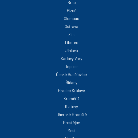
Brno
Plzeň
Olomouc
Ostrava
Zlín
Liberec
Jihlava
Karlovy Vary
Teplice
České Budějovice
Říčany
Hradec Králové
Kroměříž
Klatovy
Uherské Hradiště
Prostějov
Most