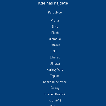
Kde nás najdete
Pardubice
Praha
Brno
Plzeň
Olomouc
Ostrava
Zlín
Liberec
Jihlava
Karlovy Vary
Teplice
České Budějovice
Říčany
Hradec Králové
Kroměříž