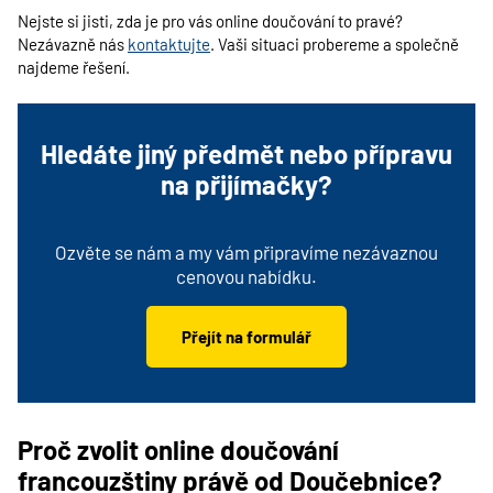
Nejste si jisti, zda je pro vás online doučování to pravé?
Nezávazně nás
kontaktujte
. Vaši situaci probereme a společně
najdeme řešení.
Hledáte jiný předmět nebo přípravu
na přijímačky?
Ozvěte se nám a my vám připravíme nezávaznou
cenovou nabídku.
Přejít na formulář
Proč zvolit online doučování
francouzštiny právě od Doučebnice?