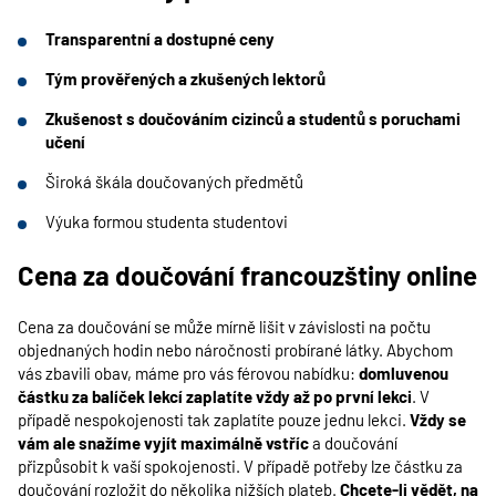
Transparentní a dostupné ceny
Tým prověřených a zkušených lektorů
Zkušenost s doučováním cizinců a studentů s poruchami
učení
Široká škála doučovaných předmětů
Výuka formou studenta studentovi
Cena za doučování francouzštiny online
Cena za doučování se může mírně lišit v závislosti na počtu
objednaných hodin nebo náročnosti probírané látky. Abychom
vás zbavili obav, máme pro vás férovou nabídku:
domluvenou
částku za balíček lekcí zaplatíte vždy až po první lekci
. V
případě nespokojenosti tak zaplatíte pouze jednu lekci.
Vždy se
vám ale snažíme vyjít maximálně vstříc
a doučování
přizpůsobit k vaší spokojenosti. V případě potřeby lze částku za
doučování rozložit do několika nižších plateb.
Chcete-li vědět, na