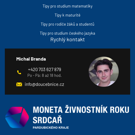
Tipy pro studium matematiky
Tipy k maturitě
Tipy pro rodiče žáků a studentů
Tipy pro studium českého jazyka
Rychlý kontakt
Michal Branda
+420 703 627 879
Po - Pá: 8 až 18 hod.
info@doucebnice.cz