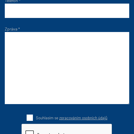
Telefon
*
Zpráva
*
Souhlasím se
zpracováním osobních údajů