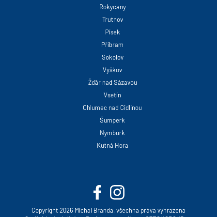
Rokycany
Trutnov
Písek
Příbram
Sokolov
Vyškov
Žďár nad Sázavou
Vsetín
Chlumec nad Cidlinou
Šumperk
Nymburk
Kutná Hora
Copyright 2026 Michal Branda, všechna práva vyhrazena