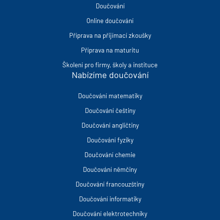
Doučování
Online doučování
Příprava na přijímací zkoušky
Příprava na maturitu
Školení pro firmy, školy a instituce
Nabízíme doučování
Doučování matematiky
Doučování češtiny
Doučování angličtiny
Doučování fyziky
Doučování chemie
Doučování němčiny
Doučování francouzštiny
Doučování informatiky
Doučování elektrotechniky