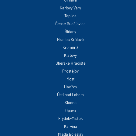
Karlovy Vary
Teplice
České Budějovice
Říčany
Hradec Králové
Kroměříž
Klatovy
Uherské Hradiště
Prostějov
Most
Havířov
Ústí nad Labem
Kladno
Opava
Frýdek-Místek
Karviná
Mladá Boleslav