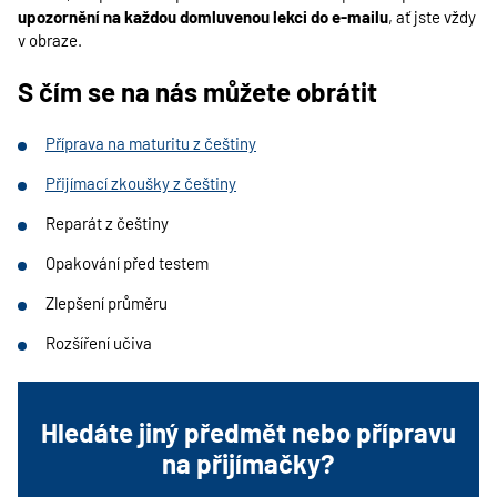
upozornění na každou domluvenou lekci do e-mailu
, ať jste vždy
v obraze.
S čím se na nás můžete obrátit
Příprava na maturitu z češtiny
Přijímací zkoušky z češtiny
Reparát z češtiny
Opakování před testem
Zlepšení průměru
Rozšíření učiva
Hledáte jiný předmět nebo přípravu
na přijímačky?